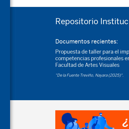
Repositorio Instituc
Documentos recientes:
Propuesta de taller para el im
competencias profesionales en
Facultad de Artes Visuales
"De la Fuente Treviño, Nayara (2025)".