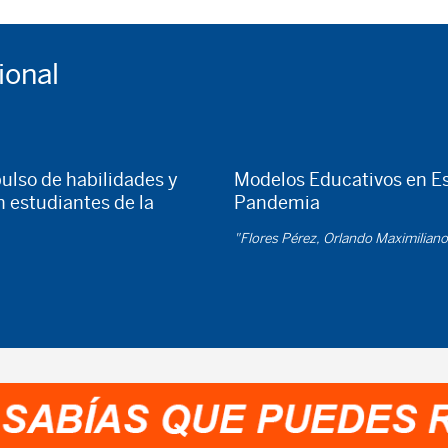
ional
pulso de habilidades y
Modelos Educativos en E
 estudiantes de la
Pandemia
"Flores Pérez, Orlando Maximiliano