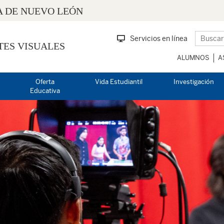
 DE NUEVO LEÓN
Servicios en línea
TES VISUALES
ALUMNOS
A
Oferta
Vida Estudiantil
Investigación
Educativa