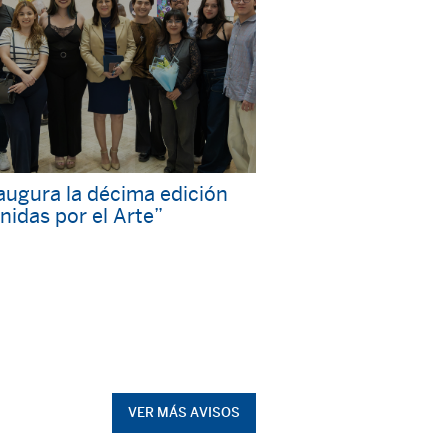
augura la décima edición
nidas por el Arte”
VER MÁS AVISOS