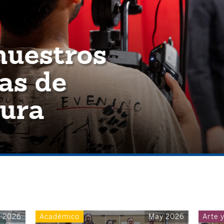
uestros
s de
ura
 2026
Académico
May 2026
Arte 