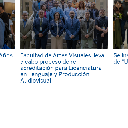
“Años
Facultad de Artes Visuales lleva
Se in
a cabo proceso de re
de “U
acreditación para Licenciatura
en Lenguaje y Producción
Audiovisual