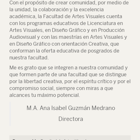
Con el propósito de crear comunidad, por medio de
la unidad, la colaboración y la excelencia
académica, la Facultad de Artes Visuales cuenta
con los programas educativos de Licenciatura en
Artes Visuales, en Diseño Gráfico y en Producción
Audiovisual y con las maestrías en Artes Visuales y
en Diseño Gráfico con orientación Creativa, que
conforman la oferta educativa de posgrados de
nuestra facultad.
Me es grato que se integren a nuestra comunidad y
que formen parte de una facultad que se distingue
por la libertad creativa, por el espíritu crítico y por el
compromiso social, siempre con miras a que
alcances tu máximo potencial.
M.A. Ana Isabel Guzmán Medrano
Directora