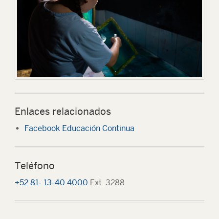
Enlaces relacionados
Facebook Educación Continua
Teléfono
+52 81- 13-40 4000
Ext. 3288