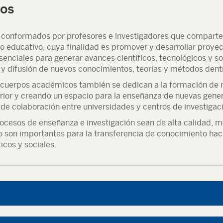
os
onformados por profesores e investigadores que comparten 
educativo, cuya finalidad es promover y desarrollar proyect
enciales para generar avances científicos, tecnológicos y so
y difusión de nuevos conocimientos, teorías y métodos dentr
s cuerpos académicos también se dedican a la formación de 
ior y creando un espacio para la enseñanza de nuevas gener
 de colaboración entre universidades y centros de investigac
rocesos de enseñanza e investigación sean de alta calidad, m
son importantes para la transferencia de conocimiento haci
icos y sociales.