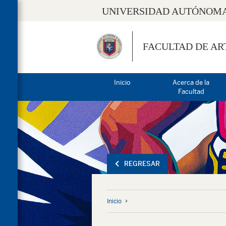
UNIVERSIDAD AUTÓNOMA
FACULTAD DE AR
Inicio
Acerca de la
Facultad
REGRESAR
Inicio