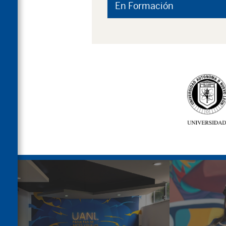
En Formación