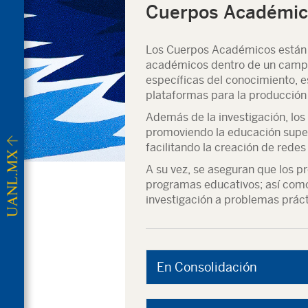
Cuerpos Académic
Los Cuerpos Académicos están c
académicos dentro de un campo 
específicas del conocimiento, es
plataformas para la producción 
Además de la investigación, lo
promoviendo la educación super
facilitando la creación de redes
A su vez, se aseguran que los p
programas educativos; así como 
investigación a problemas práct
En Consolidación