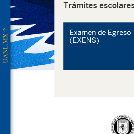
Trámites escolare
Examen de Egreso
(EXENS)