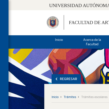
UNIVERSIDAD AUTÓNOMA
FACULTAD DE AR
Inicio
Acerca de la
Facultad
REGRESAR
Inicio
Trámites
Trámites escolares