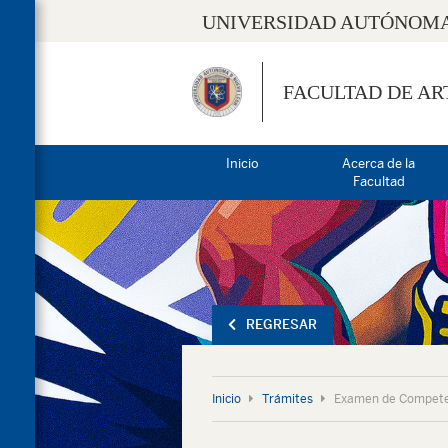
UNIVERSIDAD AUTÓNOMA
FACULTAD DE AR
Inicio
Acerca de la
Facultad
REGRESAR
Inicio
Trámites
Examen de Competen