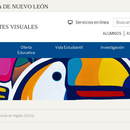
 DE NUEVO LEÓN
Servicios en línea
TES VISUALES
ALUMNOS
A
Oferta
Vida Estudiantil
Investigación
Educativa
cia en Inglés (EXCI)