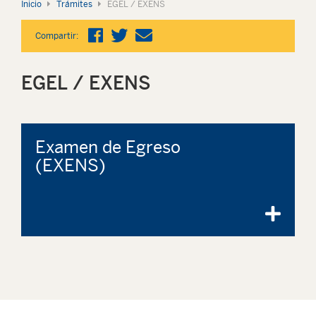
Inicio
Trámites
EGEL / EXENS
Compartir:
EGEL / EXENS
Examen de Egreso
(EXENS)