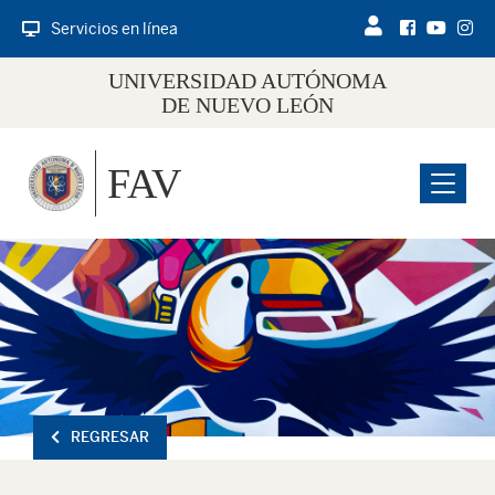
Servicios en línea
UNIVERSIDAD AUTÓNOMA
DE NUEVO LEÓN
FAV
Menu
REGRESAR