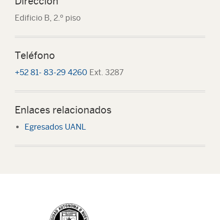
Dirección
Edificio B, 2.º piso
Teléfono
+52 81- 83-29 4260
Ext. 3287
Enlaces relacionados
Egresados UANL