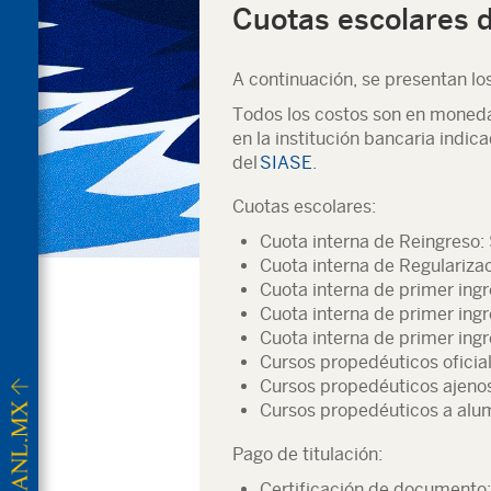
Cuotas escolares d
A continuación, se presentan lo
Todos los costos son en moneda
en la institución bancaria indic
del
SIASE
.
Cuotas escolares:
Cuota interna de Reingreso
Cuota interna de Regulariza
Cuota interna de primer ingr
Cuota interna de primer ing
Cuota interna de primer ing
Cursos propedéuticos oficia
Cursos propedéuticos ajeno
Cursos propedéuticos a alu
Pago de titulación:
Certificación de documento