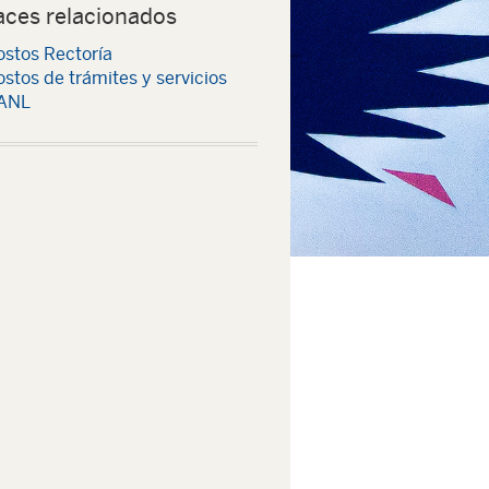
aces relacionados
ostos Rectoría
stos de trámites y servicios
ANL