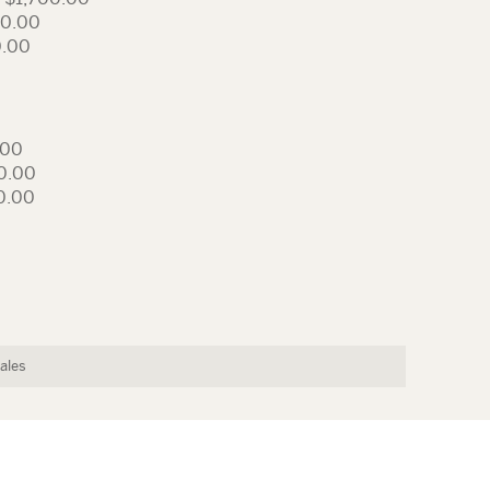
00.00
0.00
.00
50.00
0.00
ales