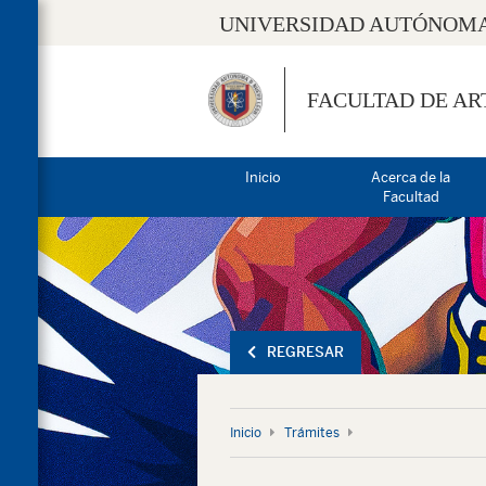
UNIVERSIDAD AUTÓNOMA
FACULTAD DE AR
Inicio
Acerca de la
Facultad
REGRESAR
Inicio
Trámites