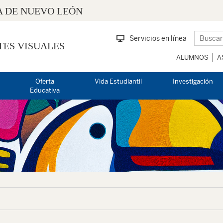
 DE NUEVO LEÓN
Servicios en línea
TES VISUALES
ALUMNOS
A
Oferta
Vida Estudiantil
Investigación
Educativa