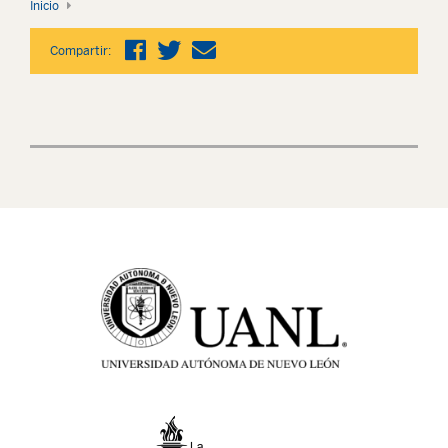
Inicio
Compartir: