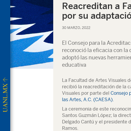
Reacreditan a Fa
por su adaptació
30 MARZO, 2022
El Consejo para la Acreditac
reconoció la eficacia con la
adoptó las nuevas herramien
educativa
La Facultad de Artes Visuales
recibió la reacreditación de la 
Visuales por parte del
Consejo p
las Artes, A.C. (CAESA).
La ceremonia de este reconocim
Santos Guzmán López; la directo
Delgado Cantú y el presidente 
Ramos.