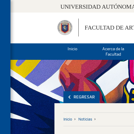
UNIVERSIDAD AUTÓNOMA
FACULTAD DE AR
Inicio
Acerca de la
Facultad
REGRESAR
Inicio
Noticias