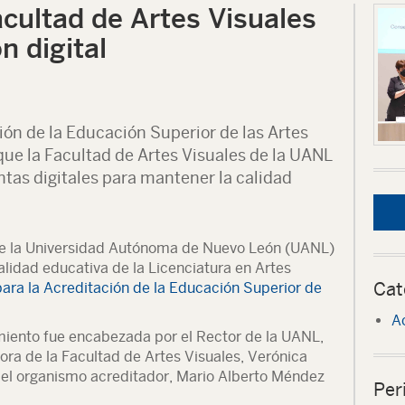
cultad de Artes Visuales
n digital
ión de la Educación Superior de las Artes
 que la Facultad de Artes Visuales de la UANL
tas digitales para mantener la calidad
 de la Universidad Autónoma de Nuevo León (UANL)
calidad educativa de la Licenciatura en Artes
Cat
ara la Acreditación de la Educación Superior de
A
iento fue encabezada por el Rector de la UANL,
ra de la Facultad de Artes Visuales, Verónica
del organismo acreditador, Mario Alberto Méndez
Per