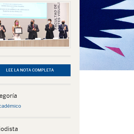
LEE LA NOTA COMPLETA
egoría
cadémico
iodista