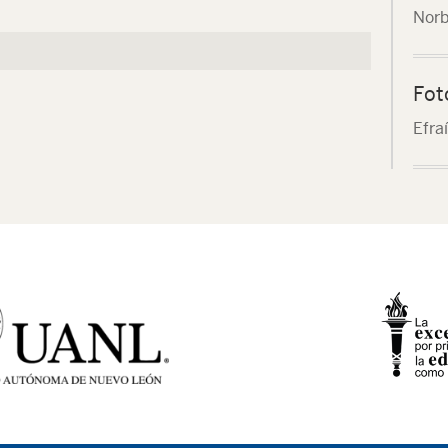
Norb
Fot
Efra