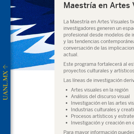
Maestría en Artes 
La Maestría en Artes Visuales ti
investigadores generen un espac
profesional desde modelos de i
y las tendencias contemporánea
conversación de las implicacione
actual.
Este programa fortalecerá al est
proyectos culturales y artísticos
Las líneas de investigación der
Artes visuales en la región
Análisis del discurso visual
Investigación en las artes 
Industrias culturales y creat
Procesos artísticos y estrat
Investigación y creación en 
Para mayor información puedes 