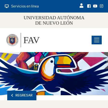
Servicios en línea
UNIVERSIDAD AUTÓNOMA
DE NUEVO LEÓN
FAV
Menu
REGRESAR