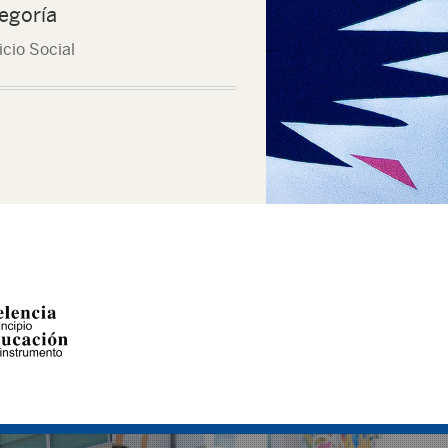
egoría
icio Social