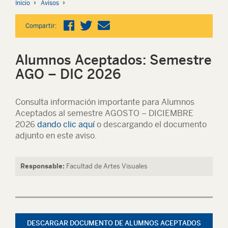
Inicio
Avisos
Compartir:
Alumnos Aceptados: Semestre
AGO – DIC 2026
Consulta información importante para
Alumnos
Aceptados
al semestre
AGOSTO – DICIEMBRE
2026
dando clic aquí
o descargando el documento
adjunto en este aviso.
Responsable:
Facultad de Artes Visuales
DESCARGAR DOCUMENTO DE ALUMNOS ACEPTADOS